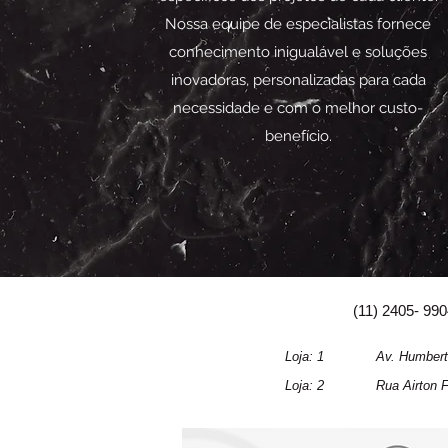
Nossa equipe de especialistas fornece
conhecimento inigualável e soluções
inovadoras, personalizadas para cada
necessidade e com o melhor custo-
benefício.
(11) 2405- 99
Loja: 1 Av. Humberto de Ale
Loja: 2 Rua Airton Ferreira 