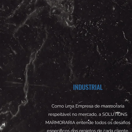
INDUSTRIAL
Como uma Empresa de marmoraria
respeitável no mercado, a SOLUTIONS
MARMORARIA entende todos os desafios
específicos dos projetos de cada cliente.