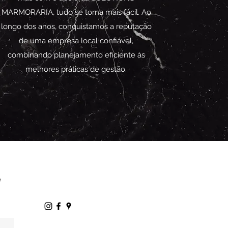
MARMORARIA, tudo se torna mais fácil. Ao
longo dos anos, conquistamos a reputação
de uma empresa local confiável,
combinando planejamento eficiente às
melhores práticas de gestão.
l