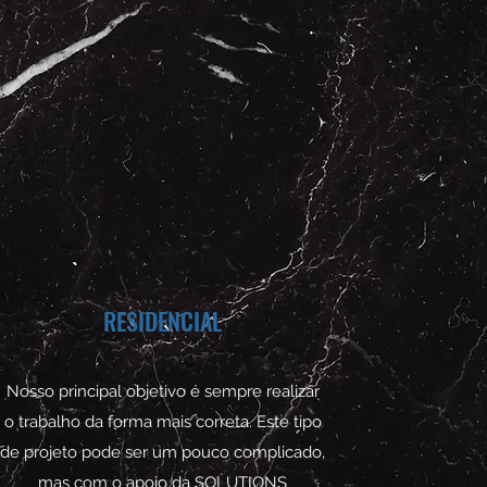
RESIDENCIAL
Nosso principal objetivo é sempre realizar
o trabalho da forma mais correta. Este tipo
de projeto pode ser um pouco complicado,
mas com o apoio da SOLUTIONS