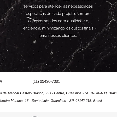
serviços para atender às necessidades
específicas de cada projeto, sempre
comprometidos com qualidade e
eficiência, minimizando os custos finais
para nossos clientes.
04
(11) 99430-7091
ncar Castelo Branco, 253 - Centro, Guarulhos - SP, 07040-030, Brazi
Mendes, 16 - Santa Lidia, Guarulhos - SP, 07142-215, Brazil