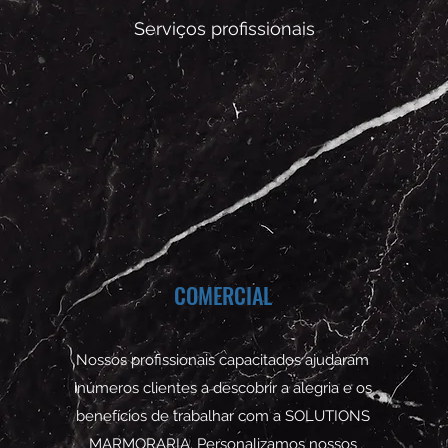
Serviços profissionais
COMERCIAL
Nossos profissionais capacitados ajudaram
inúmeros clientes a descobrir a alegria e os
benefícios de trabalhar com a SOLUTIONS
MARMORARIA. Personalizamos nossos