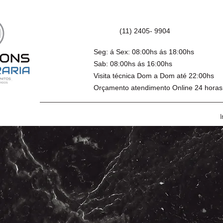
(11) 2405- 9904
Seg: á Sex: 08:00hs ás 18:00hs
Sab: 08:00hs ás 16:00hs
Visita técnica Dom a Dom até 22:00hs
Orçamento atendimento Online 24 horas
I