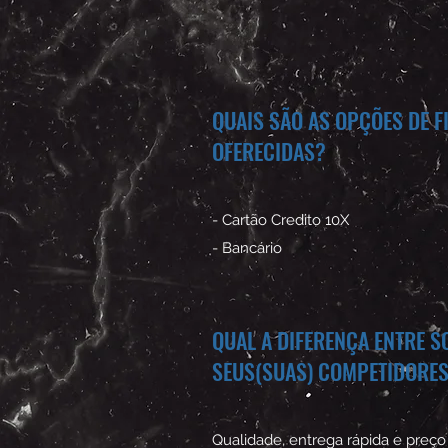
QUAIS SÃO AS OPÇÕES DE 
OFERECIDAS?
- Cartão Credito 10X
- Bancário
QUAL A DIFERENÇA ENTRE 
SEUS(SUAS) COMPETIDORES
Qualidade, entrega rápida e preço 