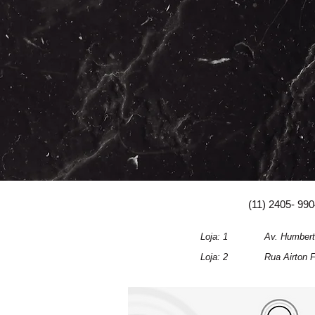
(11) 2405- 99
Loja: 1 Av. Humberto de Ale
Loja: 2 Rua Airton Ferreira 