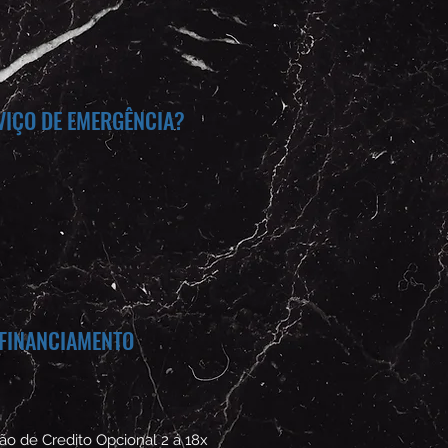
VIÇO DE EMERGÊNCIA?
 FINANCIAMENTO
ão de Credito Opcional 2 á 18x