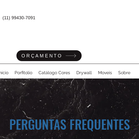
(11) 99430-7091
ORÇAMENTO
nício
Porfitolio
Catálogo Cores
Drywall
Moveis
Sobre
PERGUNTAS FREQUENTES