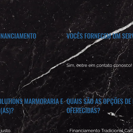
FINANCIAMENTO
VOCÊS FORNECEM UM SER
Sim, entre em contato conosco!
SOLUTIONS MARMORARIA E
QUAIS SÃO AS OPÇÕES DE
(AS)?
OFERECIDAS?
justo.
- Financiamento Tradicional Cart